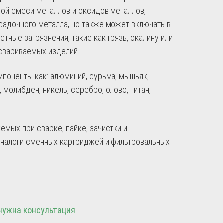
ой смеси металлов и оксидов металлов,
садочного металла, но также может включать в
тные загрязнения, такие как грязь, окалину или
 свариваемых изделий.
поненты как: алюминий, сурьма, мышьяк,
 молибден, никель, серебро, олово, титан,
мых при сварке, пайке, зачистки и
аналоги сменных картриджей и фильтровальных
нужна консультация