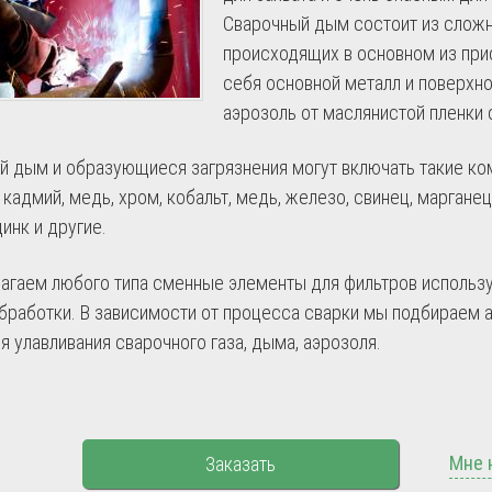
Сварочный дым состоит из сложн
происходящих в основном из при
себя основной металл и поверхнос
аэрозоль от маслянистой пленки
й дым и образующиеся загрязнения могут включать такие ком
 кадмий, медь, хром, кобальт, медь, железо, свинец, марганец,
цинк и другие.
агаем любого типа сменные элементы для фильтров используе
бработки. В зависимости от процесса сварки мы подбираем 
я улавливания сварочного газа, дыма, аэрозоля.
Мне 
Заказать