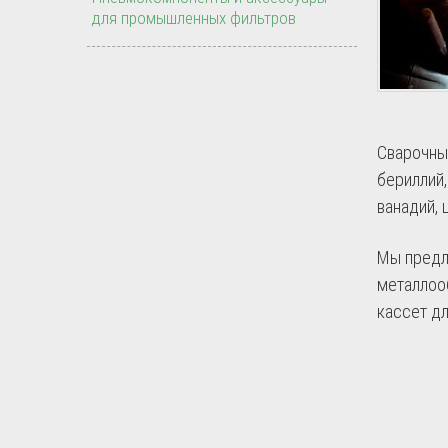
для промышленных фильтров
Сварочны
бериллий,
ванадий, 
Мы предл
металлоо
кассет дл