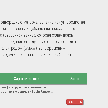
 однородные материалы, такие как углеродистая
териала основы и добавления присадочного
а (сварочной ванны), которая охлаждаясь
сварки, включая дуговую сварку в среде газов
ся электродом (SMAW), вольфрамовым
рка и другие охватывающие широкий спектр
Характеристики
Заказ
ные фильтрующие элементы для
тров пылеуловителей Fuchs Umweltt...
заказать