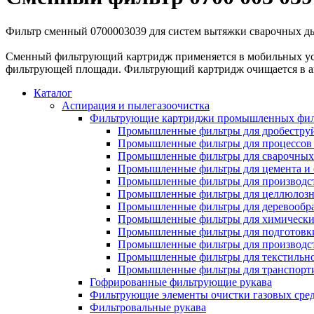
Фильтр сменный 0700003039 для систем вытяжки сварочных 
Сменный фильтрующий картридж применяется в мобильных уст
фильтрующей площади. Фильтрующий картридж очищается в ав
Каталог
Аспирация и пылегазоочистка
Фильтрующие картриджи промышленных фил
Промышленные фильтры для дробеструй
Промышленные фильтры для процессов 
Промышленные фильтры для сварочных 
Промышленные фильтры для цемента и 
Промышленные фильтры для производст
Промышленные фильтры для целлюлозн
Промышленные фильтры для деревообра
Промышленные фильтры для химически
Промышленные фильтры для подготовки
Промышленные фильтры для производст
Промышленные фильтры для текстильно
Промышленные фильтры для транспорти
Гофрированные фильтрующие рукава
Фильтрующие элементы очистки газовых сре
Фильтровальные рукава