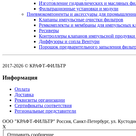
Изготовление гидравлических и масляных фи
Фильтрационные установки и модули
Пневмокомпоненты и аксессуары для промышленн
Клапаны импульсные очистки фильтров
Ремкомплекты и мембраны для импульсных к
Ресиверы
Контроллеры клапанов импульсной продувки
Диффузоры и сопла Вентури
Порошок предварительного запыления фильт
2017-2026 © КРАФТ-ФИЛЬТР
Информация
Оплата
Доставка
Реквизиты организации
Сертификаты соответствия
Региональные представители
ООО "КРАФТ-ФИЛЬТР"
Россия,
Санкт-Петербург,
ул. Кустоди
X
Отправить сообщение