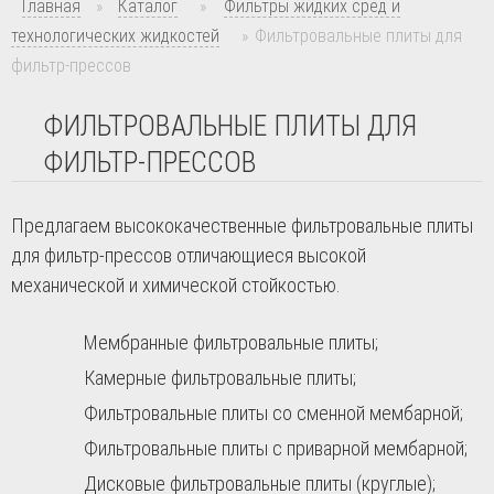
Главная
»
Каталог
»
Фильтры жидких сред и
технологических жидкостей
»
Фильтровальные плиты для
фильтр-прессов
ФИЛЬТРОВАЛЬНЫЕ ПЛИТЫ ДЛЯ
ФИЛЬТР-ПРЕССОВ
Предлагаем высококачественные фильтровальные плиты
для фильтр-прессов отличающиеся высокой
механической и химической стойкостью.
Мембранные фильтровальные плиты;
Камерные фильтровальные плиты;
Фильтровальные плиты со сменной мембарной;
Фильтровальные плиты с приварной мембарной;
Дисковые фильтровальные плиты (круглые);