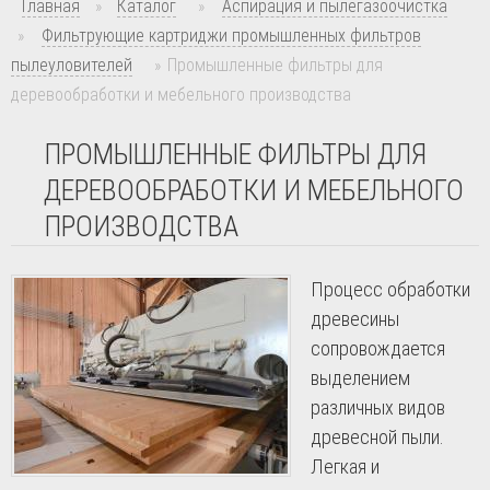
Главная
»
Каталог
»
Аспирация и пылегазоочистка
»
Фильтрующие картриджи промышленных фильтров
пылеуловителей
»
Промышленные фильтры для
деревообработки и мебельного производства
ПРОМЫШЛЕННЫЕ ФИЛЬТРЫ ДЛЯ
ДЕРЕВООБРАБОТКИ И МЕБЕЛЬНОГО
ПРОИЗВОДСТВА
Процесс обработки
древесины
сопровождается
выделением
различных видов
древесной пыли.
Легкая и