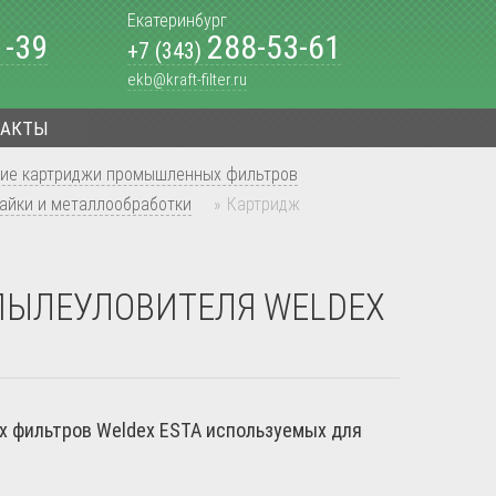
Екатеринбург
1-39
288-53-61
+7 (343)
ekb@kraft-filter.ru
ТАКТЫ
ие картриджи промышленных фильтров
айки и металлообработки
»
Картридж
ПЫЛЕУЛОВИТЕЛЯ WELDEX
 фильтров Weldex ESTA используемых для