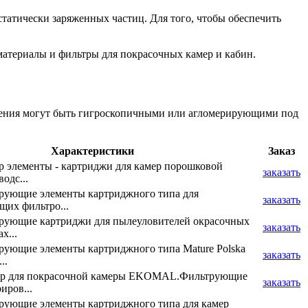
татически заряженных частиц. Для того, чтобы обеспечить
атериалы и фильтры для покрасочных камер и кабин.
язнения могут быть гигроскопичными или агломерирующими под
Характеристики
Заказ
 элементы - картриджи для камер порошковой
заказать
одс...
рующие элементы картриджного типа для
заказать
их фильтро...
рующие картриджи для пылеуловителей окрасочных
заказать
x...
ующие элементы картриджного типа Mature Polska
заказать
..
р для покрасочной камеры EKOMAL.Фильтрующие
заказать
иров...
рующие элементы картриджного типа для камер