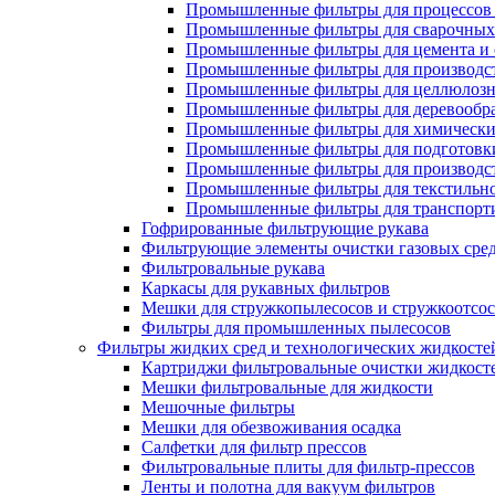
Промышленные фильтры для процессов 
Промышленные фильтры для сварочных 
Промышленные фильтры для цемента и 
Промышленные фильтры для производст
Промышленные фильтры для целлюлозн
Промышленные фильтры для деревообра
Промышленные фильтры для химически
Промышленные фильтры для подготовки
Промышленные фильтры для производст
Промышленные фильтры для текстильно
Промышленные фильтры для транспорти
Гофрированные фильтрующие рукава
Фильтрующие элементы очистки газовых сре
Фильтровальные рукава
Каркасы для рукавных фильтров
Мешки для стружкопылесосов и стружкоотсо
Фильтры для промышленных пылесосов
Фильтры жидких сред и технологических жидкосте
Картриджи фильтровальные очистки жидкост
Мешки фильтровальные для жидкости
Мешочные фильтры
Мешки для обезвоживания осадка
Салфетки для фильтр прессов
Фильтровальные плиты для фильтр-прессов
Ленты и полотна для вакуум фильтров