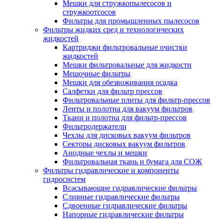
Мешки для стружкопылесосов и
стружкоотсосов
Фильтры для промышленных пылесосов
Фильтры жидких сред и технологических
жидкостей
Картриджи фильтровальные очистки
жидкостей
Мешки фильтровальные для жидкости
Мешочные фильтры
Мешки для обезвоживания осадка
Салфетки для фильтр прессов
Фильтровальные плиты для фильтр-прессов
Ленты и полотна для вакуум фильтров
Ткани и полотна для фильтр-прессов
Фильтродержатели
Чехлы для дисковых вакуум фильтров
Секторы дисковых вакуум фильтров
Анодные чехлы и мешки
Фильтровальная ткань и бумага для СОЖ
Фильтры гидравлические и компоненты
гидросистем
Всасывающие гидравлические фильтры
Сливные гидравлические фильтры
Сдвоенные гидравлические фильтры
Напорные гидравлические фильтры