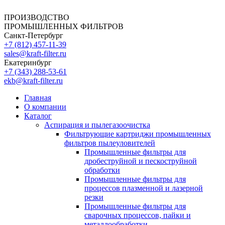
ПРОИЗВОДСТВО
ПРОМЫШЛЕННЫХ ФИЛЬТРОВ
Санкт-Петербург
+7 (812)
457-11-39
sales@kraft-filter.ru
Екатеринбург
+7 (343)
288-53-61
ekb@kraft-filter.ru
Главная
О компании
Каталог
Аспирация и пылегазоочистка
Фильтрующие картриджи промышленных
фильтров пылеуловителей
Промышленные фильтры для
дробеструйной и пескоструйной
обработки
Промышленные фильтры для
процессов плазменной и лазерной
резки
Промышленные фильтры для
сварочных процессов, пайки и
металлообработки