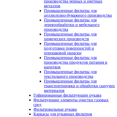
производства черных и цветных
металлов
Промышленные фильтры для
целлюлозно-бумажного производства
Промышленные фильтры для
деревообработки и мебельного
производства
Промышленные фильтры для
химических производств
Промышленные фильтры для
подготовки поверхностей и
порошковой окраски
Промышленные фильтры для
производства продуктов питания и
напитков
Промышленные фильтры для
текстильного производства
Промышленные фильтры для
транспортировки и обработки сыпучих
материалов
Гофрированные фильтрующие рукава
Фильтрующие элементы очистки газовых
сред
Фильтровальные рукава
Каркасы для рукавных фильтров