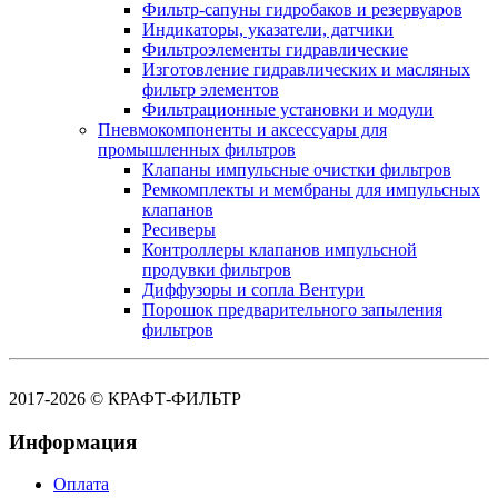
Фильтр-сапуны гидробаков и резервуаров
Индикаторы, указатели, датчики
Фильтроэлементы гидравлические
Изготовление гидравлических и масляных
фильтр элементов
Фильтрационные установки и модули
Пневмокомпоненты и аксессуары для
промышленных фильтров
Клапаны импульсные очистки фильтров
Ремкомплекты и мембраны для импульсных
клапанов
Ресиверы
Контроллеры клапанов импульсной
продувки фильтров
Диффузоры и сопла Вентури
Порошок предварительного запыления
фильтров
2017-2026 © КРАФТ-ФИЛЬТР
Информация
Оплата