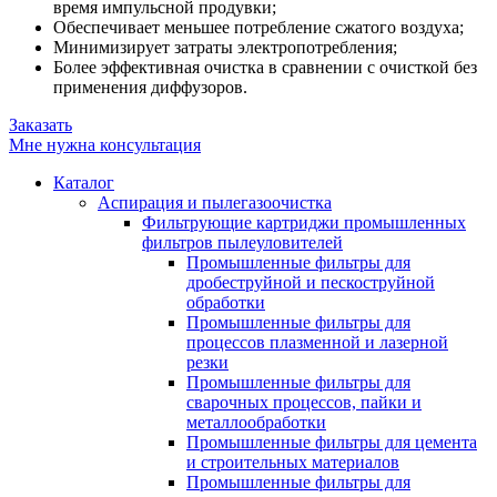
время импульсной продувки;
Обеспечивает меньшее потребление сжатого воздуха;
Минимизирует затраты электропотребления;
Более эффективная очистка в сравнении с очисткой без
применения диффузоров.
Заказать
Мне нужна консультация
Каталог
Аспирация и пылегазоочистка
Фильтрующие картриджи промышленных
фильтров пылеуловителей
Промышленные фильтры для
дробеструйной и пескоструйной
обработки
Промышленные фильтры для
процессов плазменной и лазерной
резки
Промышленные фильтры для
сварочных процессов, пайки и
металлообработки
Промышленные фильтры для цемента
и строительных материалов
Промышленные фильтры для