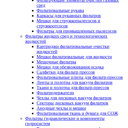
Фильтрующие элементы очистки газовых
сред
Фильтровальные рукава
Каркасы для рукавных фильтров
Мешки для стружкопылесосов и
стружкоотсосов
Фильтры для промышленных пылесосов
Фильтры жидких сред и технологических
жидкостей
Картриджи фильтровальные очистки
жидкостей
Мешки фильтровальные для жидкости
Мешочные фильтры
Мешки для обезвоживания осадка
Салфетки для фильтр прессов
Фильтровальные плиты для фильтр-прессов
Ленты и полотна для вакуум фильтров
Ткани и полотна для фильтр-прессов
Фильтродержатели
Чехлы для дисковых вакуум фильтров
Секторы дисковых вакуум фильтров
Анодные чехлы и мешки
Фильтровальная ткань и бумага для СОЖ
Фильтры гидравлические и компоненты
гидросистем