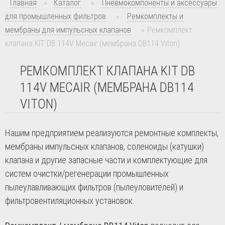
Главная
»
Каталог
»
Пневмокомпоненты и аксессуары
для промышленных фильтров
»
Ремкомплекты и
мембраны для импульсных клапанов
»
Ремкомплект
клапана KIT DB 114V Mecair (мембрана DB114 Viton)
РЕМКОМПЛЕКТ КЛАПАНА KIT DB
114V MECAIR (МЕМБРАНА DB114
VITON)
Нашим предприятием реализуются ремонтные комплекты,
мембраны импульсных клапанов, соленоиды (катушки)
клапана и другие запасные части и комплектующие для
систем очистки/регенерации промышленных
пылеулавливающих фильтров (пылеуловителей) и
фильтровентиляционных установок.