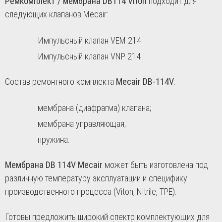
Ремкомплект / мембрана DB114 Viton
подходит для
следующих клапанов Mecair:
Импульсный клапан VEM 214
Импульсный клапан VNP 214
Состав ремонтного комплекта
Mecair DB-114V
:
мембрана (диафрагма) клапана;
мембрана управляющая;
пружина.
Мембрана DB 114V Mecair
может быть изготовлена под
различную температуру эксплуатации и специфику
производственного процесса (Viton, Nitrile, TPE).
Готовы предложить широкий спектр комплектующих для