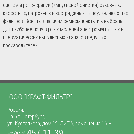
системы регенерации (импульсной очистки) рукавных,
кассетных, патронных и картриджных пылеулавливающих
фильтров. Всегда в наличии ремкомплекты и мембраны
для наиболее популярных моделей электромагнитных и
пневматических импульсных клапанов ведущих
производителей.
ООО "КРАФТ-ФИЛЬТР"
Россия,
Санкт-Петербург,
ул. Кустодиева, дом.12, ЛИТ.А, помещение 16-Н
457-11-39
+7 (812)