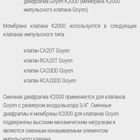
диафрагма Goyen K2000 (мембрана К2000
импульсного клапана Goyen)
Мембрана клапана K2000 используется в следующих
клапанах импульсного типа:
клапан CA20T Goyen
клапан RCA20T Goyen
клапан CA20DD Goyen
клапан RCA20DD Goyen
Сменная диафрагма К2000 применяется для клапанов
Goyen с размером входа/выхода 3/4". Сменные
диафрагмы и мембраны K2000 для клапанов Goyen
подвержены высоким механическим нагрузкам и
являются сменным изнашиваемым элементом
импульсного клапана.