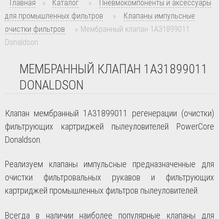
Главная
»
Каталог
»
Пневмокомпоненты и аксессуары
для промышленных фильтров
»
Клапаны импульсные
очистки фильтров
»
Мембранный клапан 1A31899011
Donaldson
МЕМБРАННЫЙ КЛАПАН 1A31899011
DONALDSON
Клапан мембранный 1А31899011 регенерации (очистки)
фильтрующих картриджей пылеуловителей PowerCore
Donaldson.
Реализуем клапаны импульсные предназначенные для
очистки фильтровальных рукавов и фильтрующих
картриджей промышленных фильтров пылеуловителей.
Всегда в наличии наиболее популярные клапаны для