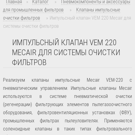
Главная
»
Каталог
»
Пневмокомпоненты и аксессуары
для промышленных фильтров
»
Клапаны импульсные
очистки фильтров
»
Импульсный клапан VEM 220 Mecair для
системы очистки фильтров
ИМПУЛЬСНЫЙ КЛАПАН VEM 220
MECAIR ДЛЯ СИСТЕМЫ ОЧИСТКИ
ФИЛЬТРОВ
Реализуем клапаны импульсные Mecair VEM-220 с
пневматическим управлением. Импульсные клапаны Mecair
используются в системе пневматической очистки
(регенерации) фильтрующих элементов пылегазоочистного
оборудования, фильтровентиляционных установках (ФВУ),
промышленных фильтрах пылеуловителях. Применяются
соленоидные клапаны в таких типах фильтровального