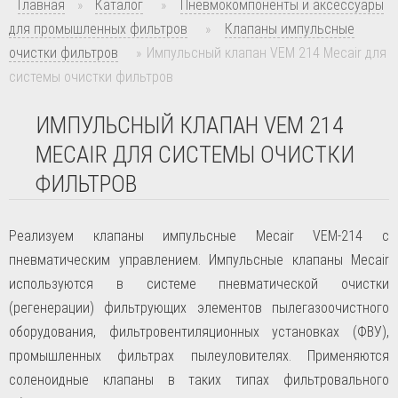
Главная
»
Каталог
»
Пневмокомпоненты и аксессуары
для промышленных фильтров
»
Клапаны импульсные
очистки фильтров
»
Импульсный клапан VEM 214 Mecair для
системы очистки фильтров
ИМПУЛЬСНЫЙ КЛАПАН VEM 214
MECAIR ДЛЯ СИСТЕМЫ ОЧИСТКИ
ФИЛЬТРОВ
Реализуем клапаны импульсные Mecair VEM-214 с
пневматическим управлением. Импульсные клапаны Mecair
используются в системе пневматической очистки
(регенерации) фильтрующих элементов пылегазоочистного
оборудования, фильтровентиляционных установках (ФВУ),
промышленных фильтрах пылеуловителях. Применяются
соленоидные клапаны в таких типах фильтровального