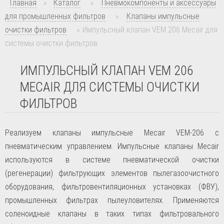
Главная
»
Каталог
»
Пневмокомпоненты и аксессуары
для промышленных фильтров
»
Клапаны импульсные
очистки фильтров
»
Импульсный клапан VEM 206 Mecair для
системы очистки фильтров
ИМПУЛЬСНЫЙ КЛАПАН VEM 206
MECAIR ДЛЯ СИСТЕМЫ ОЧИСТКИ
ФИЛЬТРОВ
Реализуем клапаны импульсные Mecair VEM-206 с
пневматическим управлением. Импульсные клапаны Mecair
используются в системе пневматической очистки
(регенерации) фильтрующих элементов пылегазоочистного
оборудования, фильтровентиляционных установках (ФВУ),
промышленных фильтрах пылеуловителях. Применяются
соленоидные клапаны в таких типах фильтровального