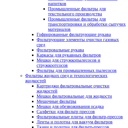
напитков
Промышленные фильтры для
текстильного производства
Промышленные фильтры для
транспортировки и обработки сыпучих
материалов
Гофрированные фильтрующие рукава
Фильтрующие элементы очистки газовых
сред
Фильтровальные рукава
Каркасы для рукавных фильтров
Мешки для стружкопылесосов и
стружкоотсосов
Фильтры для промышленных пылесосов
Фильтры жидких сред и технологических
жидкостей
Картриджи фильтровальные очистки
жидкостей
Мешки фильтровальные для жидкости
Мешочные фильтры
Мешки для обезвоживания осадка
Салфетки для фильтр прессов
Фильтровальные плиты для фильтр-прессов
Ленты и полотна для вакуум фильтров
Ткани и полотна для фильтр-прессов