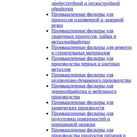
дробеструйной и пескоструйной
обработки
Промышленные фильтры для
процессов плазменной и лазерной
резки
Промышленные фильтры для
сварочных процессов, пайки и
металлообработки
Промышленные фильтры для цемента
и строительных материалов
Промышленные фильтры для
производства черных и цветных
металлов
Промышленные фильтры для
целлюлозно-бумажного производства
Промышленные фильтры для
деревообработки и мебельного
производства
Промышленные фильтры для
химических производств
Промышленные фильтры для
подготовки поверхностей и
порошковой окраски
Промышленные фильтры для
производства продуктов питания и