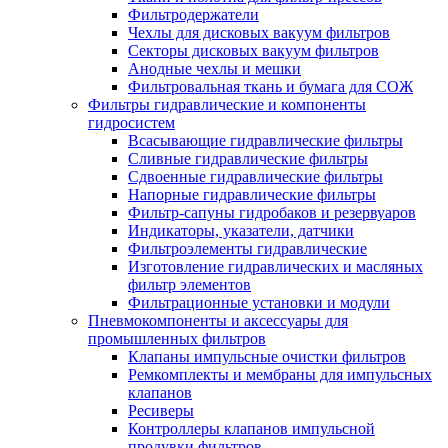
Фильтродержатели
Чехлы для дисковых вакуум фильтров
Секторы дисковых вакуум фильтров
Анодные чехлы и мешки
Фильтровальная ткань и бумага для СОЖ
Фильтры гидравлические и компоненты
гидросистем
Всасывающие гидравлические фильтры
Сливные гидравлические фильтры
Сдвоенные гидравлические фильтры
Напорные гидравлические фильтры
Фильтр-сапуны гидробаков и резервуаров
Индикаторы, указатели, датчики
Фильтроэлементы гидравлические
Изготовление гидравлических и масляных
фильтр элементов
Фильтрационные установки и модули
Пневмокомпоненты и аксессуары для
промышленных фильтров
Клапаны импульсные очистки фильтров
Ремкомплекты и мембраны для импульсных
клапанов
Ресиверы
Контроллеры клапанов импульсной
продувки фильтров