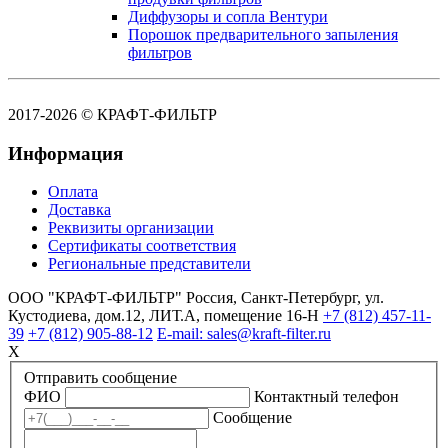
Диффузоры и сопла Вентури
Порошок предварительного запыления
фильтров
2017-2026 © КРАФТ-ФИЛЬТР
Информация
Оплата
Доставка
Реквизиты организации
Сертификаты соответствия
Региональные представители
ООО "КРАФТ-ФИЛЬТР"
Россия,
Санкт-Петербург,
ул.
Кустодиева, дом.12, ЛИТ.А, помещение 16-Н
+7 (812)
457-11-
39
+7 (812)
905-88-12
E-mail: sales@kraft-filter.ru
X
Отправить сообщение
ФИО
Контактный телефон
Сообщение