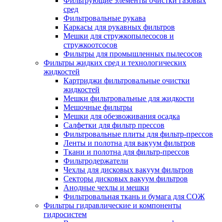
Фильтрующие элементы очистки газовых
сред
Фильтровальные рукава
Каркасы для рукавных фильтров
Мешки для стружкопылесосов и
стружкоотсосов
Фильтры для промышленных пылесосов
Фильтры жидких сред и технологических
жидкостей
Картриджи фильтровальные очистки
жидкостей
Мешки фильтровальные для жидкости
Мешочные фильтры
Мешки для обезвоживания осадка
Салфетки для фильтр прессов
Фильтровальные плиты для фильтр-прессов
Ленты и полотна для вакуум фильтров
Ткани и полотна для фильтр-прессов
Фильтродержатели
Чехлы для дисковых вакуум фильтров
Секторы дисковых вакуум фильтров
Анодные чехлы и мешки
Фильтровальная ткань и бумага для СОЖ
Фильтры гидравлические и компоненты
гидросистем