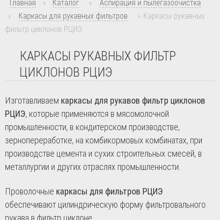
Главная
»
Каталог
»
Аспирация и пылегазоочистка
»
Каркасы для рукавных фильтров
»
Каркасы рукавных
фильтр циклонов РЦИЭ
КАРКАСЫ РУКАВНЫХ ФИЛЬТР
ЦИКЛОНОВ РЦИЭ
Изготавливаем
каркасы для рукавов фильтр циклонов
РЦИЭ
, которые применяются в мясомолочной
промышленности, в кондитерском производстве,
зернопереработке, на комбикормовых комбинатах, при
производстве цемента и сухих строительных смесей, в
металлургии и других отраслях промышленности.
Проволочные
каркасы для фильтров РЦИЭ
обеспечивают цилиндрическую форму фильтровального
рукава в фильтр циклоне.