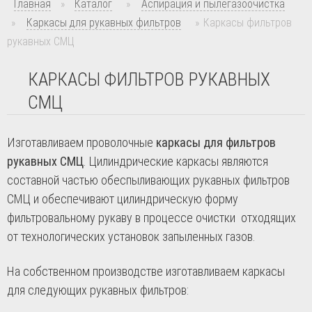
Главная
»
Каталог
»
Аспирация и пылегазоочистка
»
Каркасы для рукавных фильтров
»
Каркасы фильтров
рукавных СМЦ
КАРКАСЫ ФИЛЬТРОВ РУКАВНЫХ
СМЦ
Изготавливаем проволочные
каркасы для фильтров
рукавных СМЦ
. Цилиндрические каркасы являются
составной частью обеспыливающих рукавных фильтров
СМЦ и обеспечивают цилиндрическую форму
фильтровальному рукаву в процессе очистки отходящих
от технологических установок запыленных газов.
На собственном производстве изготавливаем каркасы
для следующих рукавных фильтров: