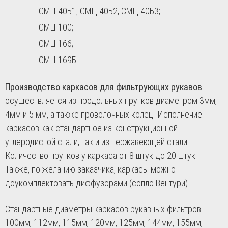
СМЦ 40Б1, СМЦ 40Б2, СМЦ 40Б3;
СМЦ 100;
СМЦ 166;
СМЦ 169Б.
Производство каркасов для фильтрующих рукавов
осуществляется из продольных прутков диаметром 3мм,
4мм и 5 мм, а также проволочных колец. Исполнение
каркасов как стандартное из конструкционной
углеродистой стали, так и из нержавеющей стали.
Количество прутков у каркаса от 8 штук до 20 штук.
Также, по желанию заказчика, каркасы можно
доукомплектовать диффузорами (сопло Вентури).
Стандартные диаметры каркасов рукавных фильтров:
100мм, 112мм, 115мм, 120мм, 125мм, 144мм, 155мм,