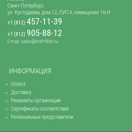
Санкт-Петербург,
ул. Кустодиева, дом.12, ЛИТ.А, помещение 16-Н
457-11-39
+7 (812)
905-88-12
+7 (812)
E-mail: sales@kraft-filter.ru
ИНФОРМАЦИЯ
Оплата
Доставка
Реквизиты организации
Сертификаты соответствия
Региональные представители