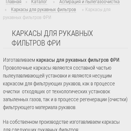
Главная
»
Каталог
»
Аспирация и пылегазоочистка
»
Каркасы для рукавных фильтров
»
Каркасы для
рукавных фильтров ФРИ
КАРКАСЫ ДЛЯ РУКАВНЫХ
ФИЛЬТРОВ ФРИ
Изготавливаем
каркасы для рукавных фильтров ФРИ
.
Проволочные каркасы являются составной частью
пылеулавливающей установки и являются несущим
каркасом для фильтрующих рукавов, как в процессе
очистки отходящих от технологических установок
запыленных газов, так и в процессе регенерации (очистки)
фильтрующего материала рукавов.
На собственном производстве изготавливаем каркасы
для следующих рукавных фильтров: