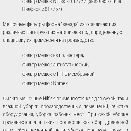
фильтр мешок
Nilfisk Z8 17757
(звездного типа
Нилфиск Z817757)
Мешочные фильтры форма "звезда" изготавливают из
различных фильтрующих материалов под определенную
специфику их применения на производстве:
фильтр мешок из полиэстера;
фильтр мешок антистатический;
фильтр мешок с PTFE мембранной;
фильтр мешок Nomex.
Фильтр мешочные Nilfisk применяются как для сухой, так и
влажной уборки производственных помещений, очистка
оборудования, уборка рабочих мест. При сухой уборке
применяются для таких процессов как сбор древесной
пыли, сбор цементной пыли, уборка порошков, гранул и