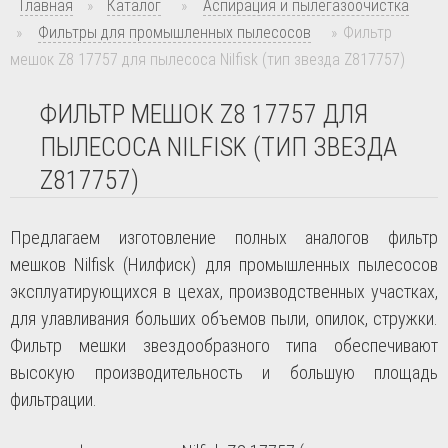
Главная
»
Каталог
»
Аспирация и пылегазоочистка
»
Фильтры для промышленных пылесосов
»
Фильтр
мешок Z8 17757 для пылесоса Nilfisk (тип звезда Z817757)
ФИЛЬТР МЕШОК Z8 17757 ДЛЯ
ПЫЛЕСОСА NILFISK (ТИП ЗВЕЗДА
Z817757)
Предлагаем изготовление полных аналогов фильтр
мешков
Nilfisk
(Нилфиск) для промышленных пылесосов
эксплуатирующихся в цехах, производственных участках,
для улавливания больших объемов пыли, опилок, стружки.
Фильтр мешки звездообразного типа обеспечивают
высокую производительность и большую площадь
фильтрации.