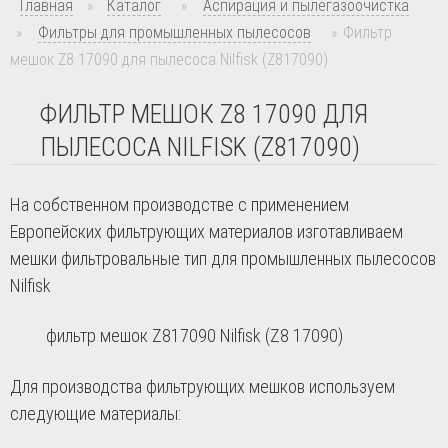
Главная
»
Каталог
»
Аспирация и пылегазоочистка
»
Фильтры для промышленных пылесосов
»
Фильтр
мешок Z8 17090 для пылесоса Nilfisk (Z817090)
ФИЛЬТР МЕШОК Z8 17090 ДЛЯ
ПЫЛЕСОСА NILFISK (Z817090)
На собственном производстве с применением
Европейских фильтрующих материалов изготавливаем
мешки фильтровальные тип для промышленных пылесосов
Nilfisk
фильтр мешок Z817090 Nilfisk (Z8 17090)
Для производства фильтрующих мешков используем
следующие материалы: