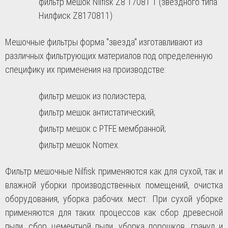
фильтр мешок
Nilfisk Z8 17081 1
(звездного типа
Нилфиск Z8170811)
Мешочные фильтры форма "звезда" изготавливают из
различных фильтрующих материалов под определенную
специфику их применения на производстве:
фильтр мешок из полиэстера;
фильтр мешок антистатический;
фильтр мешок с PTFE мембранной;
фильтр мешок Nomex.
Фильтр мешочные Nilfisk применяются как для сухой, так и
влажной уборки производственных помещений, очистка
оборудования, уборка рабочих мест. При сухой уборке
применяются для таких процессов как сбор древесной
пыли, сбор цементной пыли, уборка порошков, гранул и