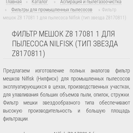
Главная
»
Каталог
»
Аспирация и пылегазоочистка
»
Фильтры для промышленных пылесосов
»
Фильтр
мешок Z8 17081 1 для пылесоса Nilfisk (тип звезда Z8170811)
ФИЛЬТР МЕШОК Z8 17081 1 ДЛЯ
ПЫЛЕСОСА NILFISK (ТИП ЗВЕЗДА
Z8170811)
Предлагаем изготовление полных аналогов фильтр
мешков
Nilfisk
(Нилфиск) для промышленных пылесосов
эксплуатирующихся в цехах, производственных участках,
для улавливания больших объемов пыли, опилок, стружки.
Фильтр мешки звездообразного типа обеспечивают
высокую производительность и большую площадь
фильтрации.