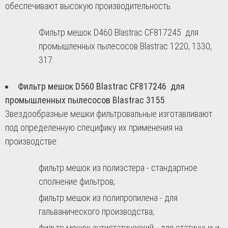
обеспечивают высокую производительность.
Фильтр мешок D460
Blastrac CF817245
для
промышленных пылесосов Blastrac 1220, 1330,
317.
Фильтр мешок D560
Blastrac CF817246
для
промышленных пылесосов Blastrac 3155
Звездообразные мешки фильтровальные изготавливают
под определенную специфику их применения на
производстве:
фильтр мешок из полиэстера - стандартное
сполнение фильтров;
фильтр мешок из полипропилена - для
гальванического производства;
фильтр мешок антистатический - для статичных и