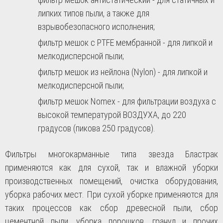
липких типов пыли, а также для
взрывобезопасного исполнения;
фильтр мешок с PTFE мембранной - для липкой и
мелкодисперсной пыли;
фильтр мешок из нейлона (Nylon) - для липкой и
мелкодисперсной пыли;
фильтр мешок Nomex - для фильтрации воздуха с
высокой температурой ВОЗДУХА, до 220
градусов (пикова 250 градусов).
Фильтры многокарманные типа звезда Бластрак
применяются как для сухой, так и влажной уборки
производственных помещений, очистка оборудования,
уборка рабочих мест. При сухой уборке применяются для
таких процессов как сбор древесной пыли, сбор
цементной пыли, уборка порошков, гранул и прочих