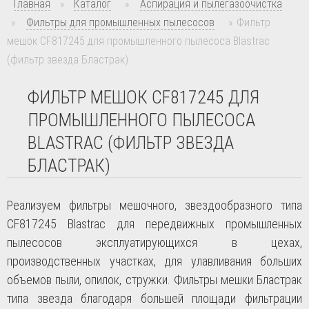
Главная
»
Каталог
»
Аспирация и пылегазоочистка
»
Фильтры для промышленных пылесосов
»
Фильтр
мешок CF817245 для промышленного пылесоса Blastrac
(фильтр звезда Бластрак)
ФИЛЬТР МЕШОК CF817245 ДЛЯ
ПРОМЫШЛЕННОГО ПЫЛЕСОСА
BLASTRAC (ФИЛЬТР ЗВЕЗДА
БЛАСТРАК)
Реализуем фильтры мешочного, звездообразного типа
CF817245
Blastrac
для передвижных промышленных
пылесосов эксплуатирующихся в цехах,
производственных участках, для улавливания больших
объемов пыли, опилок, стружки. Фильтры мешки Бластрак
типа звезда благодаря большей площади фильтрации