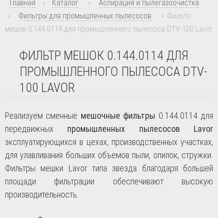
Главная
»
Каталог
»
Аспирация и пылегазоочистка
»
Фильтры для промышленных пылесосов
»
Фильтр
мешок 0.144.0114 для промышленного пылесоса DTV-100 Lavor
ФИЛЬТР МЕШОК 0.144.0114 ДЛЯ
ПРОМЫШЛЕННОГО ПЫЛЕСОСА DTV-
100 LAVOR
Реализуем сменные
мешочные фильтры
0.144.0114
для
передвижных
промышленных пылесосов Lavor
эксплуатирующихся в цехах, производственных участках,
для улавливания больших объемов пыли, опилок, стружки.
Фильтры мешки Lavor типа звезда благодаря большей
площади фильтрации обеспечивают высокую
производительность.