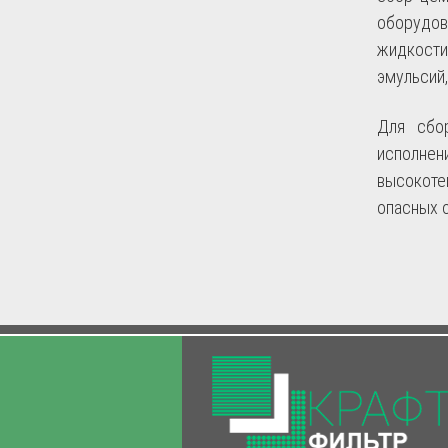
оборудов
жидкости
эмульсий,
Для сбо
исполнен
высокоте
опасных 