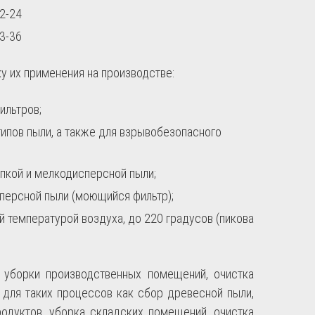
2-24
3-36
 их применения на производстве:
ильтров;
типов пыли, а также для взрывобезопасного
ипкой и мелкодисперсной пыли;
сперсной пыли (моющийся фильтр);
 температурой воздуха, до 220 градусов (пикова
 уборки производственных помещений, очистка
 для таких процессов как сбор древесной пыли,
родуктов, уборка складских помещений, очистка