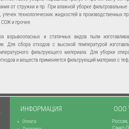
ания от стружки и пр. При влажной уборке фильтровальные
, утечек технологических жидкостей в производственных пр
 СОЖ и прочее.
ра взрывоопасных и статичных видов пыли изготавлив
ии. Для сбора отходов с высокой температурой изготав
мпературного фильтрующего материала. Для уборки опер
отходов и веществ применяется фильтрующий материал с те
ИНФОРМАЦИЯ
ООО 
Россия,
Оплата
Санкт-П
Доставка