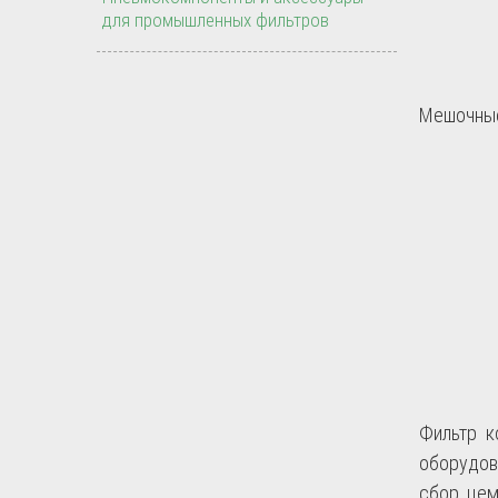
для промышленных фильтров
Мешочные
Фильтр к
оборудов
сбор цем