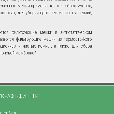
 сменные мешки применяются для сбора мусора,
оцессах, для уборки протечек масла, суспензий,
аются фильтрующие мешки в антистатическом
ливаются фильтрующие мешки из термостойкого
ационных и чистых комнат, а также для сбора
флоновой мембраной.
"КРАФТ-ФИЛЬТР"
етербург,