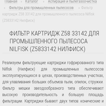
Главная
»
Каталог
»
Аспирация и пылегазоочистка
»
Фильтры для промышленных пылесосов
»
Фильтр
картридж Z58 33142 для промышленного пылесоса Nilfisk
(Z5833142 Нилфиск)
ФИЛЬТР КАРТРИДЖ Z58 33142 ДЛЯ
ПРОМЫШЛЕННОГО ПЫЛЕСОСА
NILFISK (Z5833142 НИЛФИСК)
Реализуем фильтрующие картриджи гофрированного типа
Nilfisk
(Нилфиск) для промышленных пылесосов
эксплуатирующихся в цехах, производственных участках,
для улавливания больших объемов пыли, опилок, стружки.
Фильтр мешки звездообразного типа обеспечивают
высокую производительность и большую площадь
фильтрации. Картриджи бывают двух типов: конические и