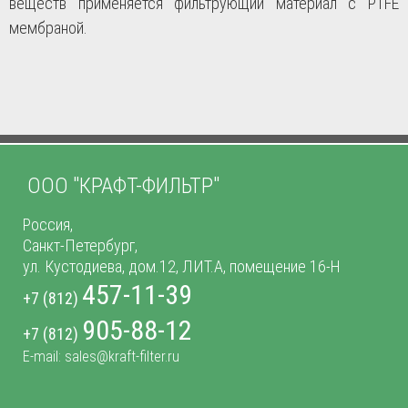
веществ применяется фильтрующий материал с PTFE
мембраной.
ООО "КРАФТ-ФИЛЬТР"
Россия,
Санкт-Петербург,
ул. Кустодиева, дом.12, ЛИТ.А, помещение 16-Н
457-11-39
+7 (812)
905-88-12
+7 (812)
E-mail: sales@kraft-filter.ru