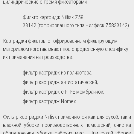
цилиндрические с тремя фиксаторами.
Фильтр картридж
Nilfisk Z58
33142
(гофрированного типа Нилфиск Z5833142)
Картриджи фильтры с гофрированным фильтрующим
материалом изготавливают под определенную специфику
их применения на производстве:
фильтр картридж из полиэстера;
фильтр картридж антистатический;
фильтр картридж с PTFE мембранной;
фильтр картридж Nomex.
Фильтр картриджи Nilfisk применяются как для сухой, так и
влажной уборки производственных помещений, очистка
оборудования, уборка рабочих мест. При сухой уборке