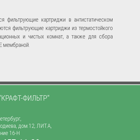
ся фильтрующие картриджи в антистатическом
аются фильтрующие картриджи из термостойкого
ационных и чистых комнат, а также для сбора
E мембраной.
"КРАФТ-ФИЛЬТР"
етербург,
тодиева, дом.12, ЛИТ.А,
ние 16-Н