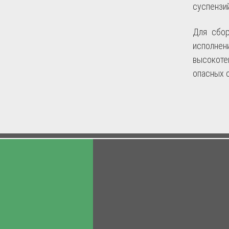
суспензий
Для сбор
исполнен
высокоте
опасных 