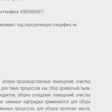
па Нилфиск 4583300391)
авливают под определенную специфику их
ой уборки производственных помещений, очистка
 для таких процессов как сбор древесной пыли,
родуктов, уборка складских помещений, очистка
ные сменные картриджи применяются для сбора
венных процессах, для уборки протечек масла,