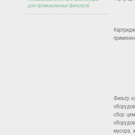
для промышленных фильтров
Картридж
применен
Фильтр к
оборудов
сбор цем
оборудов
мусора, 