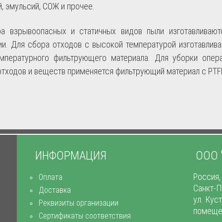
, эмульсий, СОЖ и прочее.
а взрывоопасных и статичных видов пыли изготавливают
ии. Для сбора отходов с высокой температурой изготавлив
мпературного фильтрующего материала. Для уборки опер
отходов и веществ применяется фильтрующий материал с PTF
ИНФОРМАЦИЯ
ООО 
Россия,
Оплата
Санкт-П
Доставка
ул. Кус
Реквизиты организации
помеще
Сертификаты соответствия