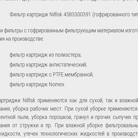
Фильтр картридж
Nilfisk 4583300391
(гофрированного ти
и фильтры с гофрированным фильтрующим материалом изгот
ия на производстве:
фильтр картридж из полиэстера;
фильтр картридж антистатический;
фильтр картридж с PTFE мембранной;
фильтр картридж Nomex.
артриджи Nilfisk применяются как для сухой, так и влажн
ания, уборка рабочих мест. При сухой уборке применяются
ентной пыли, уборка порошков, гранул и прочих сыпучих п
ания от стружки и пр. При влажной уборке фильтроваль
жидкости, утечек технологических жидкостей в производст