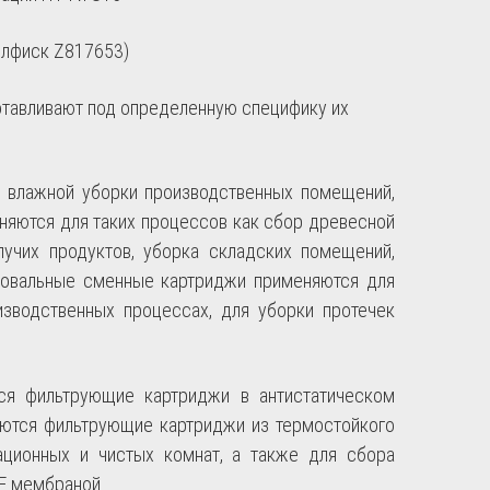
илфиск Z817653)
тавливают под определенную специфику их
 и влажной уборки производственных помещений,
еняются для таких процессов как сбор древесной
пучих продуктов, уборка складских помещений,
тровальные сменные картриджи применяются для
изводственных процессах, для уборки протечек
ся фильтрующие картриджи в антистатическом
аются фильтрующие картриджи из термостойкого
ационных и чистых комнат, а также для сбора
E мембраной.