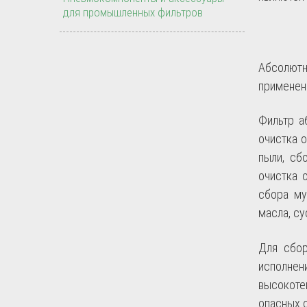
для промышленных фильтров
Абсолютн
применен
Фильтр а
очистка 
пыли, сб
очистка 
сбора му
масла, су
Для сбор
исполнен
высокоте
опасных 