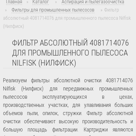
Главная
»
Каталог
»
Аспирация и пылегазоочистка
»
Фильтры для промышленных пылесосов
»
Фильтр
абсолютный 4081714076 для промышленного пылесоса Nilfisk
(Нилфиск)
ФИЛЬТР АБСОЛЮТНЫЙ 4081714076
ДЛЯ ПРОМЫШЛЕННОГО ПЫЛЕСОСА
NILFISK (НИЛФИСК)
Реализуем фильтры абсолютной очистки 4081714076
Nilfisk
(Нилфиск) для передвижных промышленных
пылесосов эксплуатирующихся в цехах,
производственных участках, для улавливания больших
объемов пыли, опилок, стружки. Фильтр абсолютной
очистки обеспечивают высокую производительность и
большую площадь фильтрации. Картриджи являются