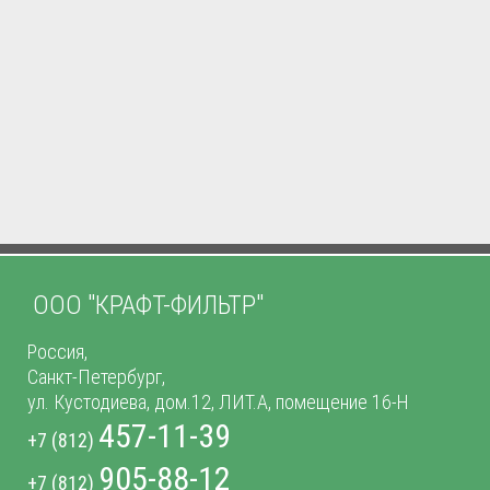
ООО "КРАФТ-ФИЛЬТР"
Россия,
Санкт-Петербург,
ул. Кустодиева, дом.12, ЛИТ.А, помещение 16-Н
457-11-39
+7 (812)
905-88-12
+7 (812)