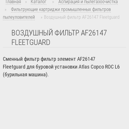
Главная
»
Каталог
»
Аспирация и пылегазоочистка
»
Фильтрующие картриджи промышленных фильтров
пылеуловителей
»
Воздушный фильтр AF26147 Fleetguard
ВОЗДУШНЫЙ ФИЛЬТР AF26147
FLEETGUARD
Сменный фильтр фильтр элемент AF26147
Fleetguard для буровой установки Atlas Copco ROC L6
(бурильная машина).