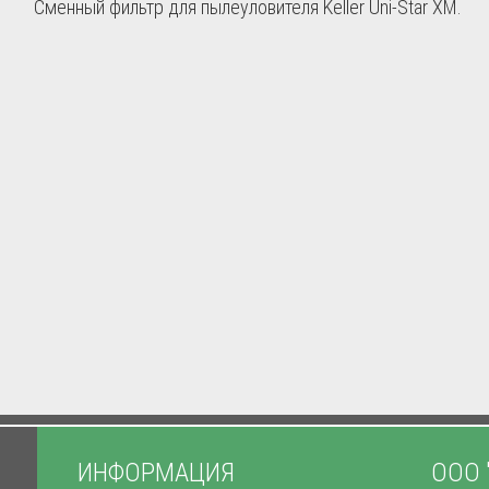
Сменный фильтр для пылеуловителя Keller Uni-Star XM.
ИНФОРМАЦИЯ
ООО 