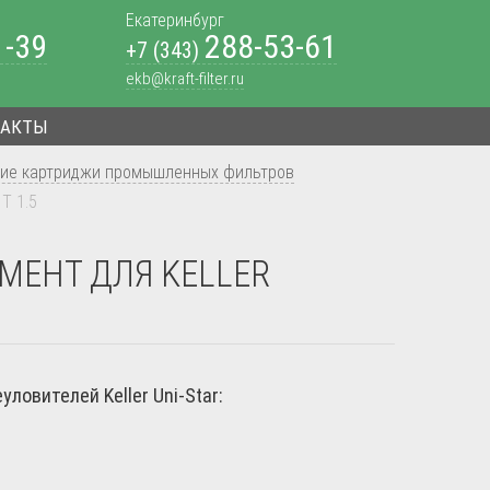
Екатеринбург
1-39
288-53-61
+7 (343)
ekb@kraft-filter.ru
ТАКТЫ
ие картриджи промышленных фильтров
T 1.5
МЕНТ ДЛЯ KELLER
овителей Keller Uni-Star: