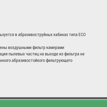
льзуется в абразивоструйных кабинах типа ECO
щены воздушными фильтр камерами
ация пылевых частиц на выходе из фильтра не
анного абразивостойкого фильтрующего