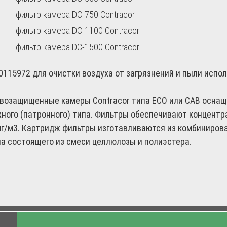
фильтр камера DC-750 Contracor
фильтр камера DC-1100 Contracor
фильтр камера DC-1500 Contracor
0115972 для очистки воздуха от загрязнений и пыли испо
возащищенные камеры Contracor типа ECO или CAB осна
ного (патронного) типа. Фильтры обеспечивают концентр
мг/м3. Картридж фильтры изготавливаются из комбиниров
а состоящего из смеси целлюлозы и полиэстера.