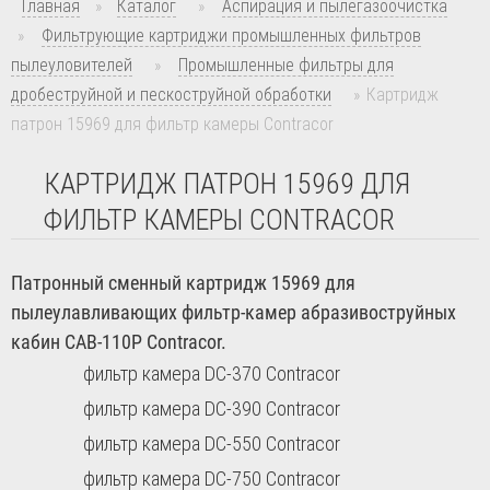
Главная
»
Каталог
»
Аспирация и пылегазоочистка
»
Фильтрующие картриджи промышленных фильтров
пылеуловителей
»
Промышленные фильтры для
дробеструйной и пескоструйной обработки
»
Картридж
патрон 15969 для фильтр камеры Contracor
КАРТРИДЖ ПАТРОН 15969 ДЛЯ
ФИЛЬТР КАМЕРЫ CONTRACOR
Патронный сменный картридж 15969 для
пылеулавливающих фильтр-камер абразивоструйных
кабин CAB-110P Contracor.
фильтр камера DC-370 Contracor
фильтр камера DC-390 Contracor
фильтр камера DC-550 Contracor
фильтр камера DC-750 Contracor