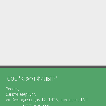
ООО "КРАФТ-ФИЛЬТР"
Россия,
Санкт-Петербург,
ул. Кустодиева, дом.12, ЛИТ.А, помещение 16-Н