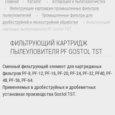
Главная
»
Каталог
»
Аспирация и пылегазоочистка
»
Фильтрующие картриджи промышленных фильтров
пылеуловителей
»
Промышленные фильтры для
дробеструйной и пескоструйной обработки
»
Фильтрующий
картридж пылеуловителя PF Gostol TST
ФИЛЬТРУЮЩИЙ КАРТРИДЖ
ПЫЛЕУЛОВИТЕЛЯ PF GOSTOL TST
Сменный фильтрующий элемент для картриджных
фильтров PF-8, PF-12, PF-16, PF-20, PF-24, PF-32, PF40, PF-
48, PF-56, PF-64.
Применяемых в дробеструйных и дробеметных
установках производства Gostol TST.