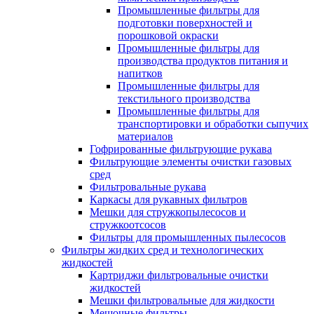
Промышленные фильтры для
подготовки поверхностей и
порошковой окраски
Промышленные фильтры для
производства продуктов питания и
напитков
Промышленные фильтры для
текстильного производства
Промышленные фильтры для
транспортировки и обработки сыпучих
материалов
Гофрированные фильтрующие рукава
Фильтрующие элементы очистки газовых
сред
Фильтровальные рукава
Каркасы для рукавных фильтров
Мешки для стружкопылесосов и
стружкоотсосов
Фильтры для промышленных пылесосов
Фильтры жидких сред и технологических
жидкостей
Картриджи фильтровальные очистки
жидкостей
Мешки фильтровальные для жидкости
Мешочные фильтры