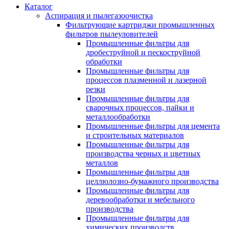
Каталог
Аспирация и пылегазоочистка
Фильтрующие картриджи промышленных
фильтров пылеуловителей
Промышленные фильтры для
дробеструйной и пескоструйной
обработки
Промышленные фильтры для
процессов плазменной и лазерной
резки
Промышленные фильтры для
сварочных процессов, пайки и
металлообработки
Промышленные фильтры для цемента
и строительных материалов
Промышленные фильтры для
производства черных и цветных
металлов
Промышленные фильтры для
целлюлозно-бумажного производства
Промышленные фильтры для
деревообработки и мебельного
производства
Промышленные фильтры для
химических производств