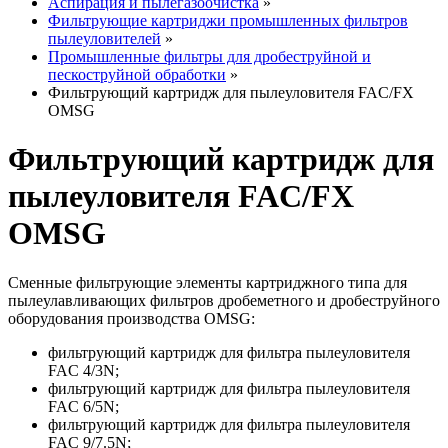
Аспирация и пылегазоочистка
»
Фильтрующие картриджи промышленных фильтров
пылеуловителей
»
Промышленные фильтры для дробеструйной и
пескоструйной обработки
»
Фильтрующий картридж для пылеуловителя FAC/FX
OMSG
Фильтрующий картридж для
пылеуловителя FAC/FX
OMSG
Сменные фильтрующие элементы картриджного типа для
пылеулавливающих фильтров дробеметного и дробеструйного
оборудования производства OMSG:
фильтрующий картридж для фильтра пылеуловителя
FAC 4/3N;
фильтрующий картридж для фильтра пылеуловителя
FAC 6/5N;
фильтрующий картридж для фильтра пылеуловителя
FAC 9/7.5N;