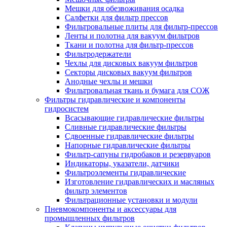
Мешки для обезвоживания осадка
Салфетки для фильтр прессов
Фильтровальные плиты для фильтр-прессов
Ленты и полотна для вакуум фильтров
Ткани и полотна для фильтр-прессов
Фильтродержатели
Чехлы для дисковых вакуум фильтров
Секторы дисковых вакуум фильтров
Анодные чехлы и мешки
Фильтровальная ткань и бумага для СОЖ
Фильтры гидравлические и компоненты
гидросистем
Всасывающие гидравлические фильтры
Сливные гидравлические фильтры
Сдвоенные гидравлические фильтры
Напорные гидравлические фильтры
Фильтр-сапуны гидробаков и резервуаров
Индикаторы, указатели, датчики
Фильтроэлементы гидравлические
Изготовление гидравлических и масляных
фильтр элементов
Фильтрационные установки и модули
Пневмокомпоненты и аксессуары для
промышленных фильтров