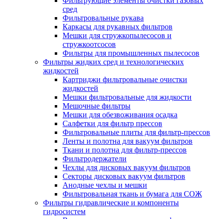
Фильтрующие элементы очистки газовых
сред
Фильтровальные рукава
Каркасы для рукавных фильтров
Мешки для стружкопылесосов и
стружкоотсосов
Фильтры для промышленных пылесосов
Фильтры жидких сред и технологических
жидкостей
Картриджи фильтровальные очистки
жидкостей
Мешки фильтровальные для жидкости
Мешочные фильтры
Мешки для обезвоживания осадка
Салфетки для фильтр прессов
Фильтровальные плиты для фильтр-прессов
Ленты и полотна для вакуум фильтров
Ткани и полотна для фильтр-прессов
Фильтродержатели
Чехлы для дисковых вакуум фильтров
Секторы дисковых вакуум фильтров
Анодные чехлы и мешки
Фильтровальная ткань и бумага для СОЖ
Фильтры гидравлические и компоненты
гидросистем