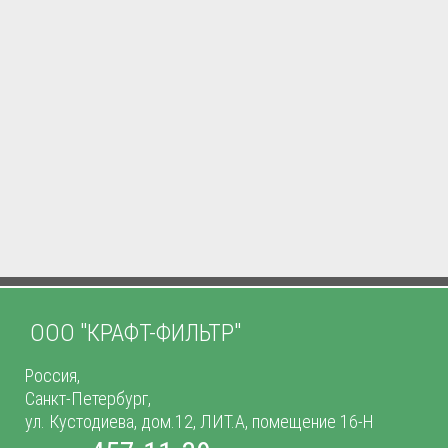
ООО "КРАФТ-ФИЛЬТР"
Россия,
Санкт-Петербург,
ул. Кустодиева, дом.12, ЛИТ.А, помещение 16-Н