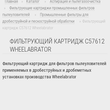
Главная
»
Каталог
»
Аспирация и пылегазоочистка
»
Фильтрующие картриджи промышленных фильтров
пылеуловителей
»
Промышленные фильтры для
дробеструйной и пескоструйной обработки
»
Фильтрующий
картридж C57612 Wheelabrator
ФИЛЬТРУЮЩИЙ КАРТРИДЖ C57612
WHEELABRATOR
Фильтрующий картридж для фильтров пылеуловителей
применяемых в дробеструйных и дробеметных
установках производства Wheelabrator