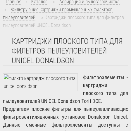
Главная
»
Каталог
»
Аспирация и пылегазоочистка
»
Фильтрующие картриджи промышленных фильтров
пылеуловителей
»
Картриджи плоского типа для фильтров
пылеуловителей UNICEL Donaldson
КАРТРИДЖИ ПЛОСКОГО ТИПА ДЛЯ
ФИЛЬТРОВ ПЫЛЕУЛОВИТЕЛЕЙ
UNICEL DONALDSON
Фильтроэлементы -
картриджи
плоского типа для
пылеуловителей UNICEL Donaldson Torit DCE.
Предлагаем плоские фильтры для пылеулавливающих
фильтровентиляционных установок Donaldson Unicel.
Данные сменные фильтроэлементы доступны с