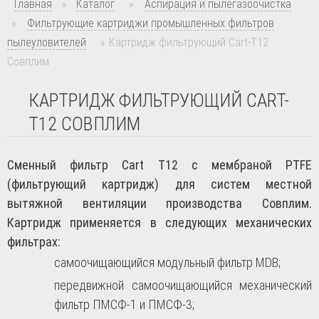
Главная
»
Каталог
»
Аспирация и пылегазоочистка
»
Фильтрующие картриджи промышленных фильтров
пылеуловителей
»
Картридж фильтрующий Cart-T12
Совплим
КАРТРИДЖ ФИЛЬТРУЮЩИЙ CART-
T12 СОВПЛИМ
Сменный фильтр Cart T12 с мембраной PTFE
(фильтрующий картридж) для систем местной
вытяжной вентиляции производства Совплим.
Картридж применяется в следующих механических
фильтрах:
самоочищающийся модульный фильтр MDB;
передвижной самоочищающийся механический
фильтр ПМСФ-1 и ПМСФ-3;