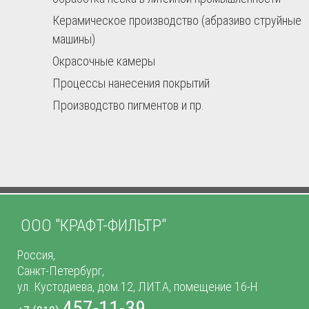
Керамическое производство (абразиво струйные
машины)
Окрасочные камеры
Процессы нанесения покрытий
Производство пигментов и пр.
ООО "КРАФТ-ФИЛЬТР"
Россия,
Санкт-Петербург,
ул. Кустодиева, дом.12, ЛИТ.А, помещение 16-Н
457-11-39