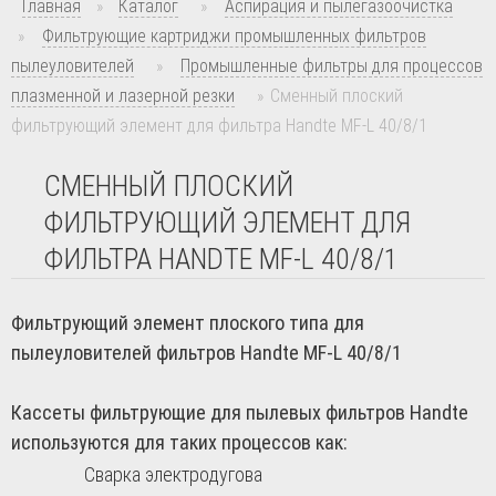
Главная
»
Каталог
»
Аспирация и пылегазоочистка
»
Фильтрующие картриджи промышленных фильтров
пылеуловителей
»
Промышленные фильтры для процессов
плазменной и лазерной резки
»
Сменный плоский
фильтрующий элемент для фильтра Handte MF-L 40/8/1
СМЕННЫЙ ПЛОСКИЙ
ФИЛЬТРУЮЩИЙ ЭЛЕМЕНТ ДЛЯ
ФИЛЬТРА HANDTE MF-L 40/8/1
Фильтрующий элемент плоского типа для
пылеуловителей фильтров Handte MF-L 40/8/1
Кассеты фильтрующие для пылевых фильтров Handte
используются для таких процессов как:
Сварка электродугова