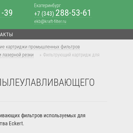
Екатеринбург
1-39
288-53-61
+7 (343)
ekb@kraft-filter.ru
ТАКТЫ
ие картриджи промышленных фильтров
 лазерной резки
»
Фильтрующий картридж для
ПЫЛЕУЛАВЛИВАЮЩЕГО
ивающих фильтров используемых для
ва Eckert.