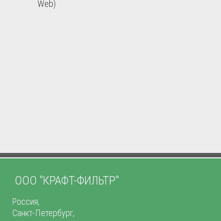
Web)
ООО "КРАФТ-ФИЛЬТР"
Россия,
Санкт-Петербург,