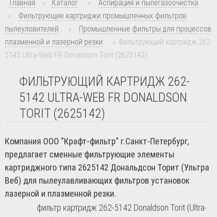
Главная
»
Каталог
»
Аспирация и пылегазоочистка
»
Фильтрующие картриджи промышленных фильтров
пылеуловителей
»
Промышленные фильтры для процессов
плазменной и лазерной резки
»
Фильтрующий картридж 262-
5142 Ultra-Web FR Donaldson Torit (2625142)
ФИЛЬТРУЮЩИЙ КАРТРИДЖ 262-
5142 ULTRA-WEB FR DONALDSON
TORIT (2625142)
Компания ООО "Крафт-фильтр" г.Санкт-Петербург,
предлагает сменные фильтрующие элементы
картриджного типа 2625142 Дональдсон Торит (Ультра
Веб) для пылеулавливающих фильтров установок
лазерной и плазменной резки.
фильтр картридж 262-5142 Donaldson Torit (Ultra-