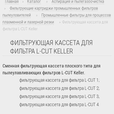
Главная
»
Каталог
»
Аспирация и пылегазоочистка
»
Фильтрующие картриджи промышленных фильтров
пылеуловителей
»
Промышленные фильтры для процессов
плазменной и лазерной резки
»
Фильтрующая кассета для
фильтра L-CUT Keller
ФИЛЬТРУЮЩАЯ КАССЕТА ДЛЯ
ФИЛЬТРА L-CUT KELLER
Сменная фильтрующая кассета плоского типа для
пылеулавливающих фильтров L-CUT Keller.
фильтрующая кассета для фильтра L-CUT 1;
фильтрующая кассета для фильтра L-CUT 2;
фильтрующая кассета для фильтра L-CUT 3;
фильтрующая кассета для фильтра L-CUT 4.