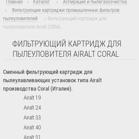
Главная
»
Каталог
»
Аспирация и пылегазоочистка
»
Фильтрующие картриджи промышленных фильтров
пылеуловителей
»
Фильтрующий картридж для
пылеуловителя Airalt CORAL
ФИЛЬТРУЮЩИЙ КАРТРИДЖ ДЛЯ
ПЫЛЕУЛОВИТЕЛЯ AIRALT CORAL
Сменный фильтрующий картридж для
пылеулавливающих установок типа Airalt
производства Coral (Италия).
Airalt 19
Airalt 24
Airalt 33
Airalt 40
Airalt 51