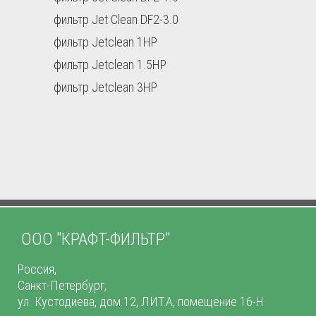
фильтр Jet Clean DF2-3.0
фильтр Jetclean 1HP
фильтр Jetclean 1.5HP
фильтр Jetclean 3HP
ООО "КРАФТ-ФИЛЬТР"
Россия,
Санкт-Петербург,
ул. Кустодиева, дом.12, ЛИТ.А, помещение 16-Н