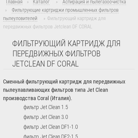
Главная
»
Каталог
»
Аспирация и пылегазоочистка
»
Фильтрующие картриджи промышленных фильтров
пылеуловителей
»
Фильтрующий картридж для
передвижных фильтров Jetclean DF CORAL
ФИЛЬТРУЮЩИЙ КАРТРИДЖ ДЛЯ
ПЕРЕДВИЖНЫХ ФИЛЬТРОВ
JETCLEAN DF CORAL
Сменный фильтрующий картридж для передвижных
пылеулавливающих фильтров типа Jet Clean
производства Coral (Италия).
фильтр Jet Clean 1.5
фильтр Jet Clean 3.0
фильтр Jet Clean DF1-1.0
фильтр Jet Clean DF2-1.5