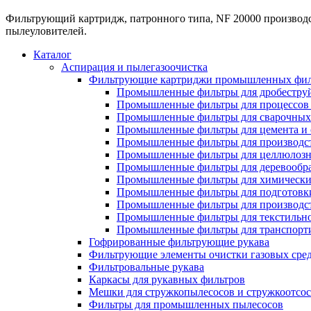
Фильтрующий картридж, патронного типа, NF 20000 производст
пылеуловителей.
Каталог
Аспирация и пылегазоочистка
Фильтрующие картриджи промышленных фил
Промышленные фильтры для дробеструй
Промышленные фильтры для процессов 
Промышленные фильтры для сварочных 
Промышленные фильтры для цемента и 
Промышленные фильтры для производст
Промышленные фильтры для целлюлозн
Промышленные фильтры для деревообра
Промышленные фильтры для химически
Промышленные фильтры для подготовки
Промышленные фильтры для производст
Промышленные фильтры для текстильно
Промышленные фильтры для транспорти
Гофрированные фильтрующие рукава
Фильтрующие элементы очистки газовых сре
Фильтровальные рукава
Каркасы для рукавных фильтров
Мешки для стружкопылесосов и стружкоотсо
Фильтры для промышленных пылесосов