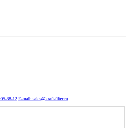
905-88-12
E-mail: sales@kraft-filter.ru