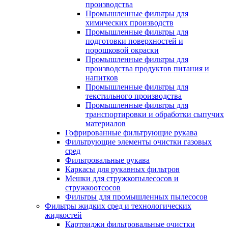
производства
Промышленные фильтры для
химических производств
Промышленные фильтры для
подготовки поверхностей и
порошковой окраски
Промышленные фильтры для
производства продуктов питания и
напитков
Промышленные фильтры для
текстильного производства
Промышленные фильтры для
транспортировки и обработки сыпучих
материалов
Гофрированные фильтрующие рукава
Фильтрующие элементы очистки газовых
сред
Фильтровальные рукава
Каркасы для рукавных фильтров
Мешки для стружкопылесосов и
стружкоотсосов
Фильтры для промышленных пылесосов
Фильтры жидких сред и технологических
жидкостей
Картриджи фильтровальные очистки