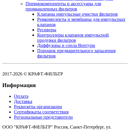
Пневмокомпоненты и аксессуары для
промышленных фильтров
Клапаны импульсные очистки фильтров
Ремкомплекты и мембраны для импульсных
клапанов
Ресиверы
Контроллеры клапанов импульсной
продувки фильтров
Диффузоры и сопла Вентури
Порошок предварительного запыления
фильтров
2017-2026 © КРАФТ-ФИЛЬТР
Информация
Оплата
Доставка
Реквизиты организации
Сертификаты соответствия
Региональные представители
ООО "КРАФТ-ФИЛЬТР"
Россия,
Санкт-Петербург,
ул.