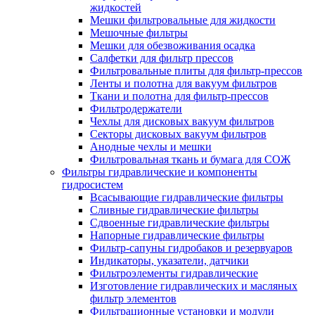
жидкостей
Мешки фильтровальные для жидкости
Мешочные фильтры
Мешки для обезвоживания осадка
Салфетки для фильтр прессов
Фильтровальные плиты для фильтр-прессов
Ленты и полотна для вакуум фильтров
Ткани и полотна для фильтр-прессов
Фильтродержатели
Чехлы для дисковых вакуум фильтров
Секторы дисковых вакуум фильтров
Анодные чехлы и мешки
Фильтровальная ткань и бумага для СОЖ
Фильтры гидравлические и компоненты
гидросистем
Всасывающие гидравлические фильтры
Сливные гидравлические фильтры
Сдвоенные гидравлические фильтры
Напорные гидравлические фильтры
Фильтр-сапуны гидробаков и резервуаров
Индикаторы, указатели, датчики
Фильтроэлементы гидравлические
Изготовление гидравлических и масляных
фильтр элементов
Фильтрационные установки и модули