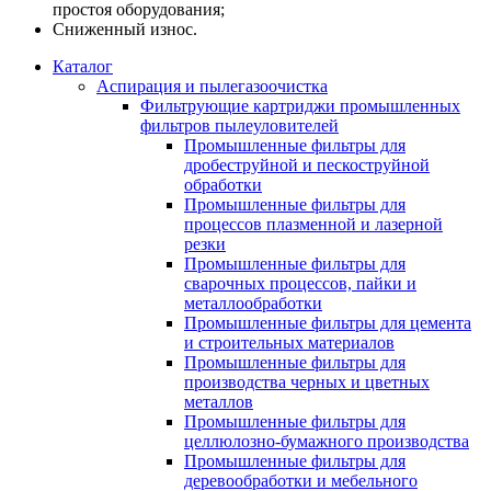
простоя оборудования;
Сниженный износ.
Каталог
Аспирация и пылегазоочистка
Фильтрующие картриджи промышленных
фильтров пылеуловителей
Промышленные фильтры для
дробеструйной и пескоструйной
обработки
Промышленные фильтры для
процессов плазменной и лазерной
резки
Промышленные фильтры для
сварочных процессов, пайки и
металлообработки
Промышленные фильтры для цемента
и строительных материалов
Промышленные фильтры для
производства черных и цветных
металлов
Промышленные фильтры для
целлюлозно-бумажного производства
Промышленные фильтры для
деревообработки и мебельного