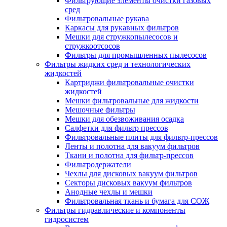
Фильтрующие элементы очистки газовых
сред
Фильтровальные рукава
Каркасы для рукавных фильтров
Мешки для стружкопылесосов и
стружкоотсосов
Фильтры для промышленных пылесосов
Фильтры жидких сред и технологических
жидкостей
Картриджи фильтровальные очистки
жидкостей
Мешки фильтровальные для жидкости
Мешочные фильтры
Мешки для обезвоживания осадка
Салфетки для фильтр прессов
Фильтровальные плиты для фильтр-прессов
Ленты и полотна для вакуум фильтров
Ткани и полотна для фильтр-прессов
Фильтродержатели
Чехлы для дисковых вакуум фильтров
Секторы дисковых вакуум фильтров
Анодные чехлы и мешки
Фильтровальная ткань и бумага для СОЖ
Фильтры гидравлические и компоненты
гидросистем