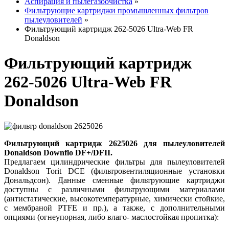
Аспирация и пылегазоочистка
»
Фильтрующие картриджи промышленных фильтров
пылеуловителей
»
Фильтрующий картридж 262-5026 Ultra-Web FR
Donaldson
Фильтрующий картридж
262-5026 Ultra-Web FR
Donaldson
Фильтрующий картридж 2625026 для пылеуловителей
Donaldson Downflo DF+/DFII.
Предлагаем цилиндрические фильтры для пылеуловителей
Donaldson Torit DCE (фильтровентиляционные установки
Дональдсон). Данные сменные фильтрующие картриджи
доступны с различными фильтрующими материалами
(антистатические, высокотемпературные, химически стойкие,
с мембраной PTFE и пр.), а также, с дополнительными
опциями (огнеупорная, либо влаго- маслостойкая пропитка):