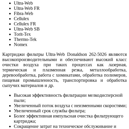
Ultra-Web
Ultra-Web FR
Fibra-Web
Cellulex
Cellulex FR
Ultra-Web SB
Torit-Tex
Thermo-Tek
Nomex
Картриджи фильтры Ultra-Web Donaldson 262-5026 являются
высокопроизводительными и обеспечивают высокий класс
очистки воздуха при таких процессах как лазерная,
термическая и плазменная резка, металлообработка,
деревообработка, работа с химикатами, обработка полимеров,
пищевая промышленность, транспортировка и обработка
сыпучих материалов и др.
Высокая эффективность фильтрации мелкодисперсной
пыли;
Увеличенный поток воздуха с неизменными скоростями;
Увеличенный срок службы фильтра;
Более эффективная импульсная очистка фильтрующего
картриджа;
Сокращение затрат на техническое обслуживание и