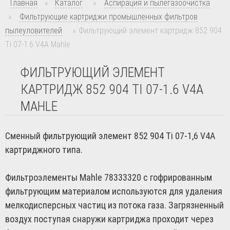
Главная
»
Каталог
»
Аспирация и пылегазоочистка
»
Фильтрующие картриджи промышленных фильтров
пылеуловителей
»
Фильтрующий элемент картридж 852 904
Ti 07-1.6 V4A Mahle
ФИЛЬТРУЮЩИЙ ЭЛЕМЕНТ
КАРТРИДЖ 852 904 TI 07-1.6 V4A
MAHLE
Сменный фильтрующий элемент 852 904 Ti 07-1,6 V4A
картриджного типа.
Фильтроэлементы Mahle 78333320 с гофрированным
фильтрующим материалом используются для удаления
мелкодисперсных частиц из потока газа. Загрязненный
воздух поступая снаружи картриджа проходит через