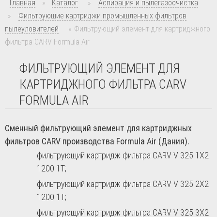
Главная
»
Каталог
»
Аспирация и пылегазоочистка
»
Фильтрующие картриджи промышленных фильтров
пылеуловителей
»
Фильтрующий элемент для картриджного
фильтра CARV Formula Air
ФИЛЬТРУЮЩИЙ ЭЛЕМЕНТ ДЛЯ
КАРТРИДЖНОГО ФИЛЬТРА CARV
FORMULA AIR
Сменный фильтрующий элемент для картриджных
фильтров CARV производства Formula Air (Дания).
фильтрующий картридж фильтра CARV V 325 1X2
1200 1T;
фильтрующий картридж фильтра CARV V 325 2X2
1200 1T;
фильтрующий картридж фильтра CARV V 325 3X2