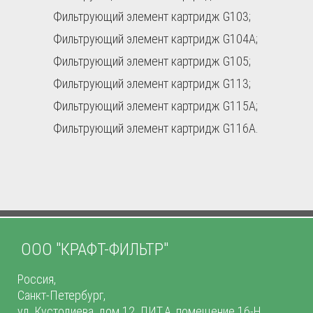
Фильтрующий элемент картридж G103;
Фильтрующий элемент картридж G104A;
Фильтрующий элемент картридж G105;
Фильтрующий элемент картридж G113;
Фильтрующий элемент картридж G115A;
Фильтрующий элемент картридж G116A.
ООО "КРАФТ-ФИЛЬТР"
Россия,
Санкт-Петербург,
ул. Кустодиева, дом.12, ЛИТ.А, помещение 16-Н