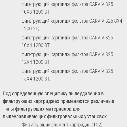
фильтрующий картридж фильтра CARV V 325
10X3 1200 3T;
фильтрующий картридж фильтра CARV V 325 8X4
1200 2T;
фильтрующий картридж фильтра CARV V 325
10X4 1200 3T;
фильтрующий картридж фильтра CARV V 325
12X4 1200 3T;
фильтрующий картридж фильтра CARV V 325
15X4 1200 3T.
Под определенную специфику пылеудаления в
фильтрующих картриджах применяются различные
типы фильтрующих материалов для
пылеулавливающих фильтровальных установок .
Фильтрующий элемент картридж G102;