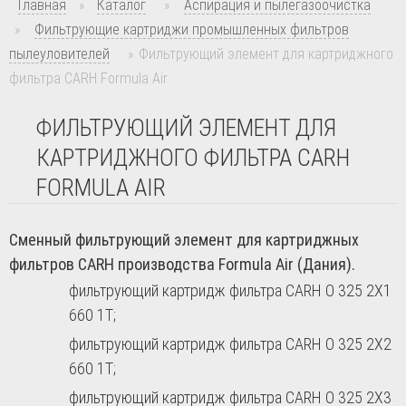
Главная
»
Каталог
»
Аспирация и пылегазоочистка
»
Фильтрующие картриджи промышленных фильтров
пылеуловителей
»
Фильтрующий элемент для картриджного
фильтра CARH Formula Air
ФИЛЬТРУЮЩИЙ ЭЛЕМЕНТ ДЛЯ
КАРТРИДЖНОГО ФИЛЬТРА CARH
FORMULA AIR
Сменный фильтрующий элемент для картриджных
фильтров CARH производства Formula Air (Дания).
фильтрующий картридж фильтра CARH O 325 2X1
660 1T;
фильтрующий картридж фильтра CARH O 325 2X2
660 1T;
фильтрующий картридж фильтра CARH O 325 2X3