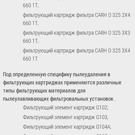
660 1T;
фильтрующий картридж фильтра CARH O 325 2X4
660 1T;
фильтрующий картридж фильтра CARH O 325 3X3
660 1T;
фильтрующий картридж фильтра CARH O 325 3X4
660 1T.
Под определенную специфику пылеудаления в
фильтрующих картриджах применяются различные
типы фильтрующих материалов для
пылеулавливающих фильтровальных установок .
Фильтрующий элемент картридж G102;
Фильтрующий элемент картридж G103;
Фильтрующий элемент картридж G104A;