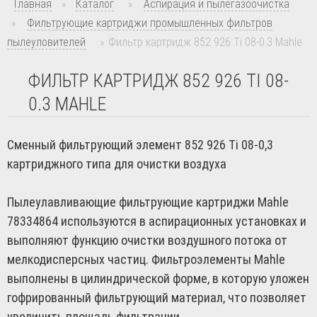
Главная
»
Каталог
»
Аспирация и пылегазоочистка
»
Фильтрующие картриджи промышленных фильтров
пылеуловителей
»
Фильтр картридж 852 926 Ti 08-0.3 Mahle
ФИЛЬТР КАРТРИДЖ 852 926 TI 08-
0.3 MAHLE
Сменный фильтрующий элемент 852 926 Ti 08-0,3
картриджного типа для очистки воздуха
Пылеулавливающие фильтрующие картриджи Mahle
78334864 используются в аспирационных установках и
выполняют функцию очистки воздушного потока от
мелкодисперсных частиц. Фильтроэлементы Mahle
выполнены в цилиндрической форме, в которую уложен
гофрированный фильтрующий материал, что позволяет
увеличить площадь фильтрации.