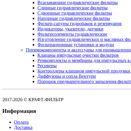
Всасывающие гидравлические фильтры
Сливные гидравлические фильтры
Сдвоенные гидравлические фильтры
Напорные гидравлические фильтры
Фильтр-сапуны гидробаков и резервуаров
Индикаторы, указатели, датчики
Фильтроэлементы гидравлические
Изготовление гидравлических и масляных фи
Фильтрационные установки и модули
Пневмокомпоненты и аксессуары для промышленн
Клапаны импульсные очистки фильтров
Ремкомплекты и мембраны для импульсных к
Ресиверы
Контроллеры клапанов импульсной продувки
Диффузоры и сопла Вентури
Порошок предварительного запыления фильт
2017-2026 © КРАФТ-ФИЛЬТР
Информация
Оплата
Доставка