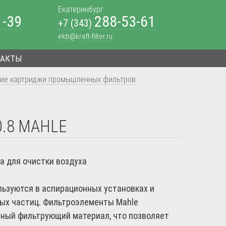
Екатеринбург
1-39
288-53-61
+7 (343)
ekb@kraft-filter.ru
ТАКТЫ
ие картриджи промышленных фильтров
0.8 MAHLE
а для очистки воздуха
ьзуются в аспирационных установках и
ых частиц. Фильтроэлементы Mahle
нный фильтрующий материал, что позволяет