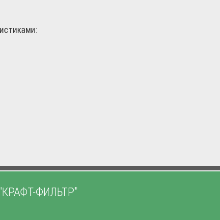
истиками:
"КРАФТ-ФИЛЬТР"